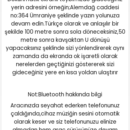
yerin adresini örneğin;Alemdağ caddesi
no:364 Ümraniye şeklinde yazın yolunuza
devam edin.Türkçe olarak ve anlaşılır bir
şekilde 100 metre sonra sola döneceksiniz,50
metre sonra kavşaktan U dönüşü
yapacaksınız şeklinde sizi yönlendirerek aynı
zamanda da ekranda ok işaretli olarak
nerelerden geçtiğinizi göstererek sizi
gideceğiniz yere en kısa yoldan ulaştırır
Not:Bluetooth hakkında bilgi
Aracınızda seyahat ederken telefonunuz
çaldığında,cihaz müziğin sesini otomatik
olarak keser ve siz telefonunuzu elinize
almadan hem araç sürüşünüze devam