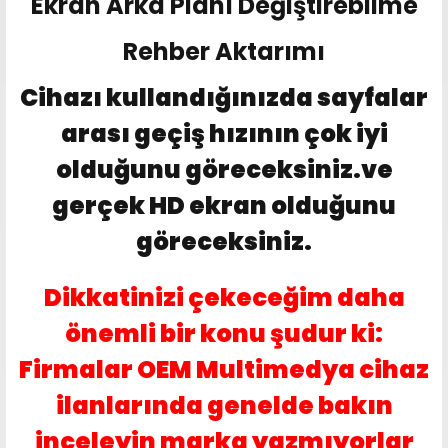
Ekran Arka Planı Değiştirebilme
Rehber Aktarımı
Cihazı kullandığınızda sayfalar
arası geçiş hızının çok iyi
olduğunu göreceksiniz.ve
gerçek HD ekran olduğunu
göreceksiniz.
Dikkatinizi çekeceğim daha
önemli bir konu şudur ki:
Firmalar OEM Multimedya cihaz
ilanlarında genelde bakın
inceleyin marka yazmıyorlar