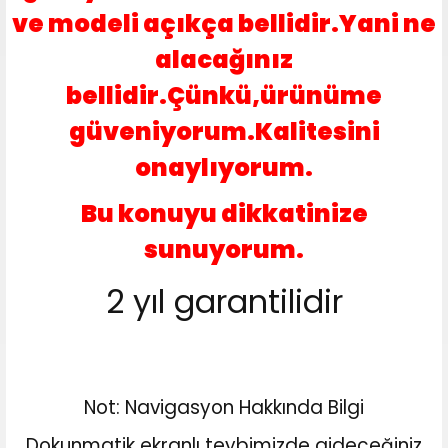
ve modeli açıkça bellidir.Yani ne
alacağınız
bellidir.Çünkü,ürünüme
güveniyorum.Kalitesini
onaylıyorum.
Bu konuyu dikkatinize
sunuyorum.
2 yıl garantilidir
Not: Navigasyon Hakkında Bilgi
Dokunmatik ekranlı teybimizde gideceğiniz