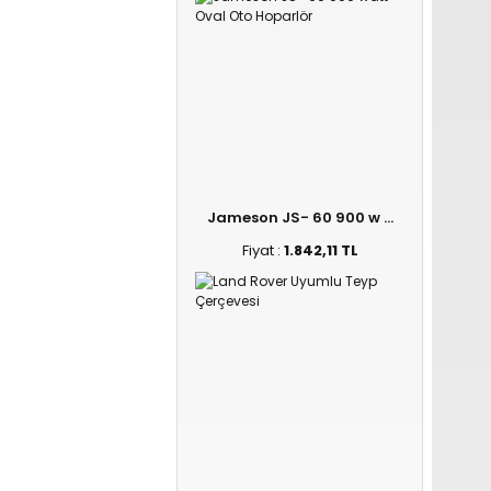
Jameson JS- 60 900 w ...
Fiyat :
1.842,11 TL