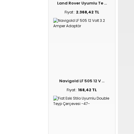
Land Rover Uyumlu Te ...
Fiyat :
2.368,42 TL
Navigold LF 505 12 V ...
Fiyat :
168,42 TL