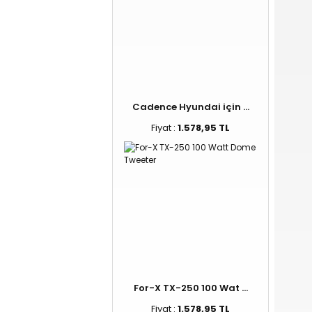
Cadence Hyundai için ...
Fiyat :
1.578,95 TL
For-X TX-250 100 Wat ...
Fiyat :
1.578,95 TL