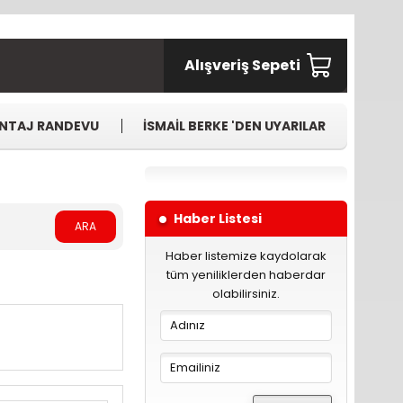
Alışveriş Sepeti
NTAJ RANDEVU
İSMAİL BERKE 'DEN UYARILAR
Haber Listesi
ARA
Haber listemize kaydolarak
tüm yeniliklerden haberdar
olabilirsiniz.