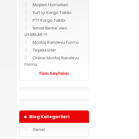
Müşteri Hizmetleri
Yurt içi Kargo Takibi
PTT Kargo Takibi
İsmail Berke' den
UYARILAR !!!
Montaj Randevu Formu
Teşekkürler
Online Montaj Randevu
Formu
Tüm Sayfalar
Blog Kategorileri
Genel