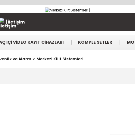
İletişim
AÇ İÇİ VİDEO KAYIT CİHAZLARI
KOMPLE SETLER
MO
venlik ve Alarm
Merkezi Kilit Sistemleri