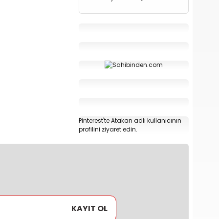
Pinterest'te Atakan adlı kullanıcının
profilini ziyaret edin.
KAYIT OL