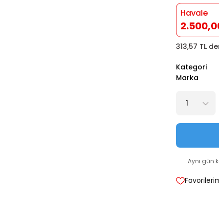
Havale
2.500,0
313,57 TL de
Kategori
Marka
Aynı gün 