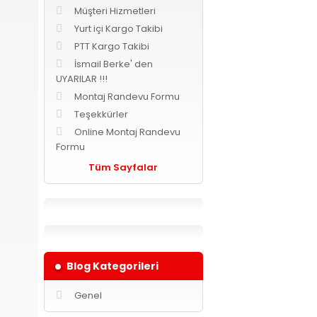
Müşteri Hizmetleri
Yurt içi Kargo Takibi
PTT Kargo Takibi
İsmail Berke' den
UYARILAR !!!
Montaj Randevu Formu
Teşekkürler
Online Montaj Randevu
Formu
Tüm Sayfalar
Blog Kategorileri
Genel