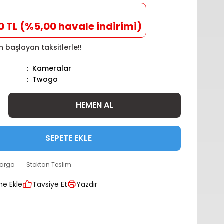
0 TL (%5,00 havale indirimi)
n başlayan taksitlerle!!
Kameralar
Twogo
HEMEN AL
SEPETE EKLE
kargo
Stoktan Teslim
Tavsiye Et
Yazdır