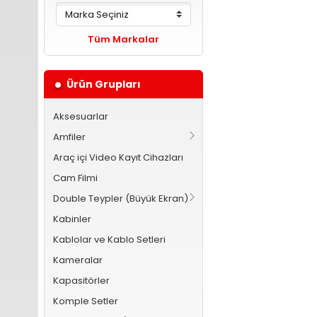
Tüm Markalar
Ürün Grupları
Aksesuarlar
Amfiler
Araç içi Video Kayıt Cihazları
Cam Filmi
Double Teypler (Büyük Ekran)
Kabinler
Kablolar ve Kablo Setleri
Kameralar
Kapasitörler
Komple Setler