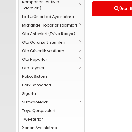
Komponentler (Mid
Takımları)
Ürün Bi
Led Ürünler Led Aydınlatma
Midrange Hoparlör Takımları
Oto Antenleri (TV ve Radyo)
Oto Görüntü Sistemleri
Oto Güvenlik ve Alarm
Oto Hoparlör
Oto Teypler
Paket Sistem
Park Sensörleri
Sigorta
Subwooferlar
Teyp Çerçeveleri
Tweeterlar
Xenon Aydınlatma