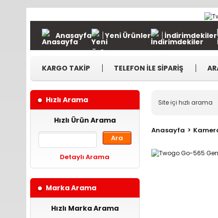
Anasayfa
Yeni Ürünler
İndirimdekiler
KARGO TAKİP
TELEFON İLE SİPARİŞ
AR
Hızlı Arama
Hızlı Ürün Arama
Anasayfa
Kamer
Ara
Detaylı Arama
Marka Arama
Hızlı Marka Arama