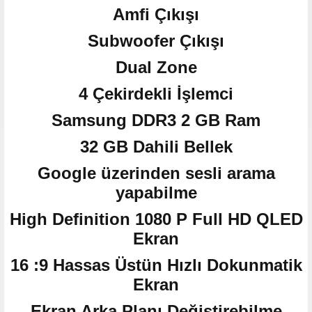
Amfi Çıkışı
Subwoofer Çıkışı
Dual Zone
4 Çekirdekli İşlemci
Samsung DDR3 2 GB Ram
32 GB Dahili Bellek
Google üzerinden sesli arama
yapabilme
High Definition 1080 P Full HD QLED
Ekran
16 :9 Hassas Üstün Hızlı Dokunmatik
Ekran
Ekran Arka Planı Değiştirebilme