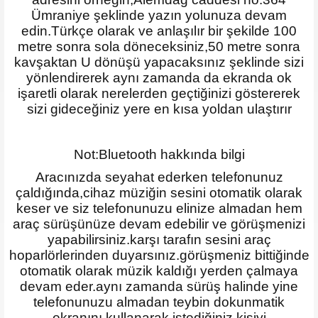
Ümraniye şeklinde yazın yolunuza devam
edin.Türkçe olarak ve anlaşılır bir şekilde 100
metre sonra sola döneceksiniz,50 metre sonra
kavşaktan U dönüşü yapacaksınız şeklinde sizi
yönlendirerek aynı zamanda da ekranda ok
işaretli olarak nerelerden geçtiğinizi göstererek
sizi gideceğiniz yere en kısa yoldan ulaştırır
Not:Bluetooth hakkında bilgi
Aracınızda seyahat ederken telefonunuz
çaldığında,cihaz müziğin sesini otomatik olarak
keser ve siz telefonunuzu elinize almadan hem
araç sürüşünüze devam edebilir ve görüşmenizi
yapabilirsiniz.karşı tarafın sesini araç
hoparlörlerinden duyarsınız.görüşmeniz bittiğinde
otomatik olarak müzik kaldığı yerden çalmaya
devam eder.aynı zamanda sürüş halinde yine
telefonunuzu almadan teybin dokunmatik
ekranını kullanarak istediğiniz kişiyi