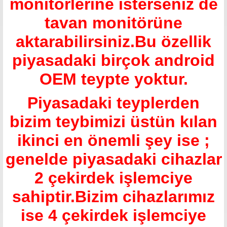
monitörlerine isterseniz de
tavan monitörüne
aktarabilirsiniz.Bu özellik
piyasadaki birçok android
OEM teypte yoktur.
Piyasadaki teyplerden
bizim teybimizi üstün kılan
ikinci en önemli şey ise ;
genelde piyasadaki cihazlar
2 çekirdek işlemciye
sahiptir.Bizim cihazlarımız
ise 4 çekirdek işlemciye