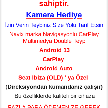
sahiptir.
Kamera Hediye
İzin Verin Teybiniz Size Yolu Tarif Etsin
Navix marka Navigasyonlu CarPlay
Multimedya Double Teyp
Android 13
CarPlay
Android Auto
Seat Ibiza (OLD) ' ya Özel
(
Direksiyondan kumandanız çalışır)
Bu özelliklerde kaliteli bir cihaza
FAZLA PARA ÖDEMENİZE GEREK