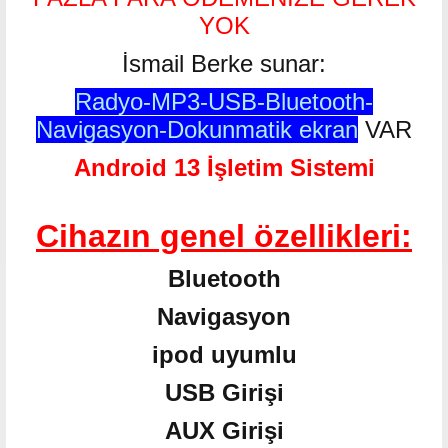
YOK
İsmail Berke sunar:
Radyo-MP3-USB-Bluetooth-
Navigasyon-Dokunmatik ekran
VAR
Android 13 İşletim Sistemi
Cihazın genel özellikleri:
Bluetooth
Navigasyon
ipod uyumlu
USB Girişi
AUX Girişi