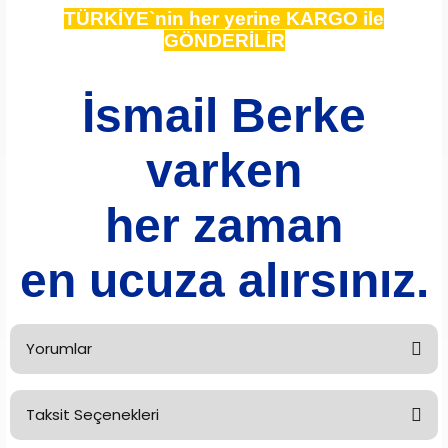
TÜRKİYE`nin her yerine KARGO ile
GÖNDERİLİR
İsmail Berke
varken
her zaman
en ucuza alırsınız.
Yorumlar
Taksit Seçenekleri
Bu ürüne ilk yorumu siz yapın!