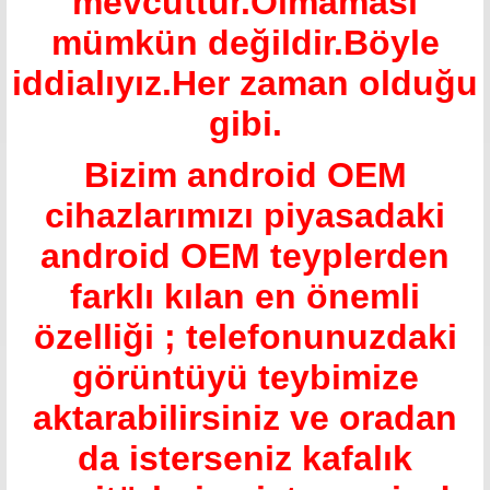
mevcuttur.Olmaması
mümkün değildir.Böyle
iddialıyız.Her zaman olduğu
gibi.
Bizim android OEM
cihazlarımızı piyasadaki
android OEM teyplerden
farklı kılan en önemli
özelliği ; telefonunuzdaki
görüntüyü teybimize
aktarabilirsiniz ve oradan
da isterseniz kafalık