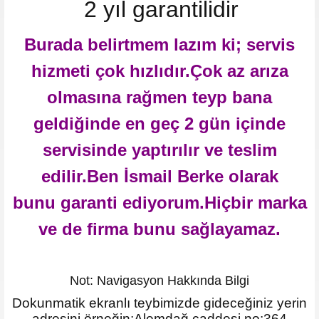
2 yıl garantilidir
Burada belirtmem lazım ki; servis
hizmeti çok hızlıdır.Çok az arıza
olmasına rağmen teyp bana
geldiğinde en geç 2 gün içinde
servisinde yaptırılır ve teslim
edilir.Ben İsmail Berke olarak
bunu garanti ediyorum.Hiçbir marka
ve de firma bunu sağlayamaz.
Not: Navigasyon Hakkında Bilgi
Dokunmatik ekranlı teybimizde gideceğiniz yerin
adresini örneğin;Alemdağ caddesi no:364