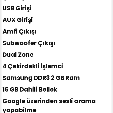
USB Girişi
AUX Girişi
Amfi Çıkışı
Subwoofer Çıkışı
Dual Zone
4 Çekirdekli İşlemci
Samsung DDR3 2 GB Ram
16 GB Dahili Bellek
Google üzerinden sesli arama
yapabilme