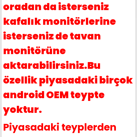
oradan da isterseniz
kafalık monitörlerine
isterseniz de tavan
monitörüne
aktarabilirsiniz.Bu
özellik piyasadaki birçok
android OEM teypte
yoktur.
Piyasadaki teyplerden