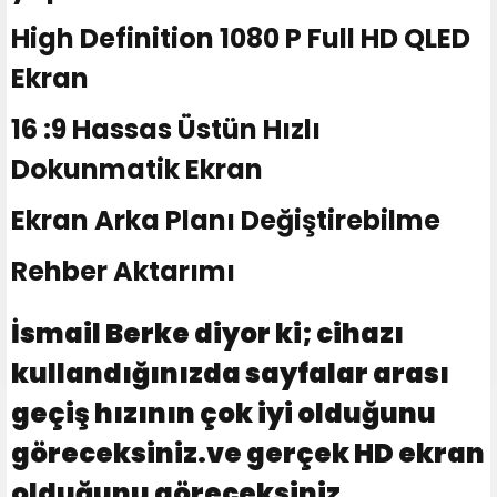
High Definition 1080 P Full HD QLED
Ekran
16 :9 Hassas Üstün Hızlı
Dokunmatik Ekran
Ekran Arka Planı Değiştirebilme
Rehber Aktarımı
İsmail Berke diyor ki; cihazı
kullandığınızda sayfalar arası
geçiş hızının çok iyi olduğunu
göreceksiniz.ve gerçek HD ekran
olduğunu göreceksiniz.