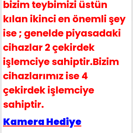
bizim teybimizi üstün
kılan ikinci en önemli şey
ise ; genelde piyasadaki
cihazlar 2 çekirdek
işlemciye sahiptir.Bizim
cihazlarımız ise 4
çekirdek işlemciye
sahiptir.
Kamera Hediye