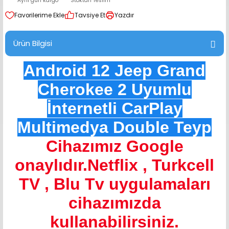
Aynı gün kargo
Stoktan Teslim
range Hoparlör Takımları
Tavsiye Et
Yazdır
Ürün Bilgisi
Android 12 Jeep Grand
Cherokee 2 Uyumlu
İnternetli CarPlay
Multimedya Double Teyp
Cihazımız Google
onaylıdır.Netflix , Turkcell
TV , Blu Tv uygulamaları
cihazımızda
kullanabilirsiniz.