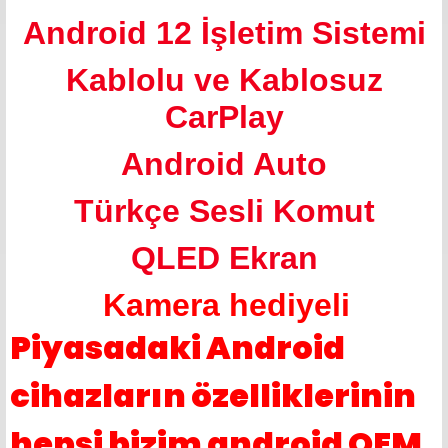
Android 12 İşletim Sistemi
Kablolu ve Kablosuz
CarPlay
Android Auto
Türkçe Sesli Komut
QLED Ekran
Kamera hediyeli
Piyasadaki Android
cihazların özelliklerinin
hepsi bizim android OEM