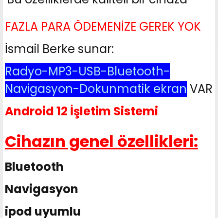
FAZLA PARA ÖDEMENİZE GEREK YOK
İsmail Berke sunar:
Radyo-MP3-USB-Bluetooth-
Navigasyon-Dokunmatik ekran
VAR
Android 12 İşletim Sistemi
Cihazın genel özellikleri:
Bluetooth
Navigasyon
ipod uyumlu