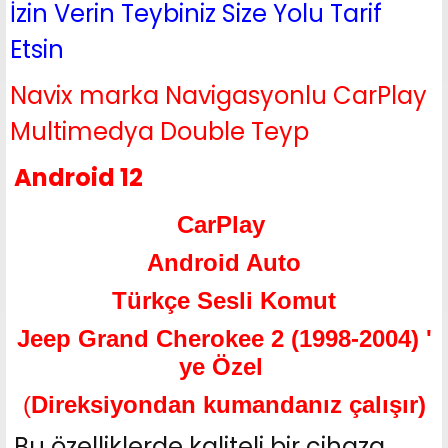
İzin Verin Teybiniz Size Yolu Tarif
Etsin
Navix marka Navigasyonlu CarPlay
Multimedya Double Teyp
Android 12
CarPlay
Android Auto
Türkçe Sesli Komut
Jeep Grand Cherokee 2 (1998-2004) '
ye Özel
(
Direksiyondan kumandanız çalışır)
Bu özelliklerde kaliteli bir cihaza