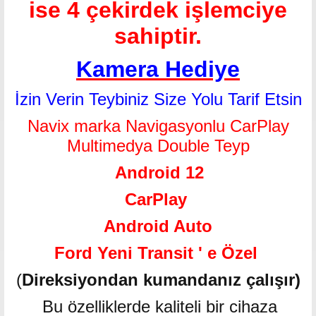
ise 4 çekirdek işlemciye
sahiptir.
Kamera Hediye
İzin Verin Teybiniz Size Yolu Tarif Etsin
Navix marka Navigasyonlu CarPlay
Multimedya Double Teyp
Android 12
CarPlay
Android Auto
Ford Yeni Transit ' e Özel
(
Direksiyondan kumandanız çalışır)
Bu özelliklerde kaliteli bir cihaza