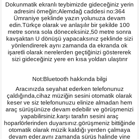
Dokunmatik ekranlı teybimizde gideceğiniz yerin
adresini örneğin;Alemdağ caddesi no:364
Ümraniye şeklinde yazın yolunuza devam
edin.Türkçe olarak ve anlaşılır bir şekilde 100
metre sonra sola döneceksiniz,50 metre sonra
kavşaktan U dönüşü yapacaksınız şeklinde sizi
yönlendirerek aynı zamanda da ekranda ok
işaretli olarak nerelerden geçtiğinizi göstererek
sizi gideceğiniz yere en kısa yoldan ulaştırır
Not:Bluetooth hakkında bilgi
Aracınızda seyahat ederken telefonunuz
çaldığında,cihaz müziğin sesini otomatik olarak
keser ve siz telefonunuzu elinize almadan hem
araç sürüşünüze devam edebilir ve görüşmenizi
yapabilirsiniz.karşı tarafın sesini araç
hoparlörlerinden duyarsınız.görüşmeniz bittiğinde
otomatik olarak müzik kaldığı yerden çalmaya
devam eder.aynı zamanda sürüş halinde yine