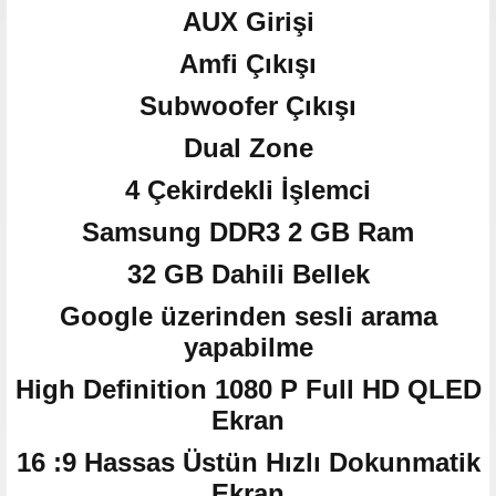
AUX Girişi
Amfi Çıkışı
Subwoofer Çıkışı
Dual Zone
4 Çekirdekli İşlemci
Samsung DDR3 2 GB Ram
32 GB Dahili Bellek
Google üzerinden sesli arama
yapabilme
High Definition 1080 P Full HD QLED
Ekran
16 :9 Hassas Üstün Hızlı Dokunmatik
Ekran