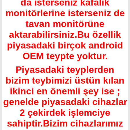
da isterseniz kafalık
monitörlerine isterseniz de
tavan monitörüne
aktarabilirsiniz.Bu özellik
piyasadaki birçok android
OEM teypte yoktur.
Piyasadaki teyplerden
bizim teybimizi üstün kılan
ikinci en önemli şey ise ;
genelde piyasadaki cihazlar
2 çekirdek işlemciye
sahiptir.Bizim cihazlarımız