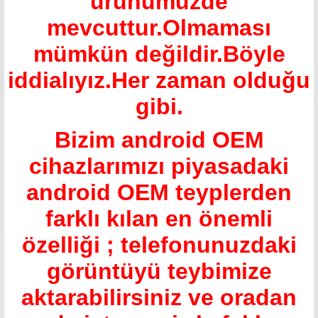
ürünümüzde
mevcuttur.Olmaması
mümkün değildir.Böyle
iddialıyız.Her zaman olduğu
gibi.
Bizim android OEM
cihazlarımızı piyasadaki
android OEM teyplerden
farklı kılan en önemli
özelliği ; telefonunuzdaki
görüntüyü teybimize
aktarabilirsiniz ve oradan