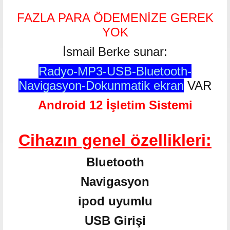
FAZLA PARA ÖDEMENİZE GEREK
YOK
İsmail Berke sunar:
Radyo-MP3-USB-Bluetooth-
Navigasyon-Dokunmatik ekran
VAR
Android 12 İşletim Sistemi
Cihazın genel özellikleri:
Bluetooth
Navigasyon
ipod uyumlu
USB Girişi