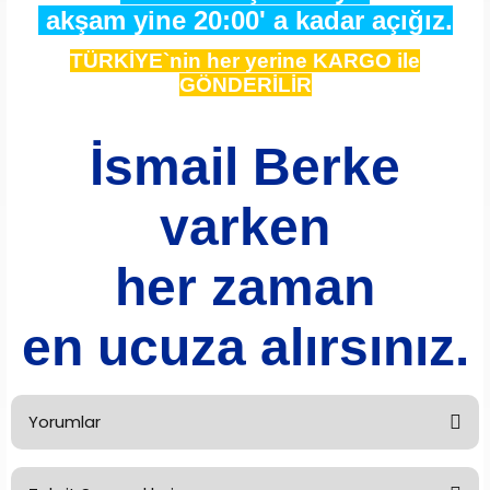
akşam yine 20:00' a kadar açığız.
TÜRKİYE`nin her yerine KARGO ile
GÖNDERİLİR
İsmail Berke
varken
her zaman
en ucuza alırsınız.
Yorumlar