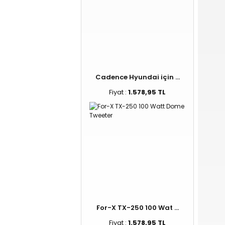
Cadence Hyundai için ...
Fiyat :
1.578,95 TL
For-X TX-250 100 Wat ...
Fiyat :
1.578,95 TL