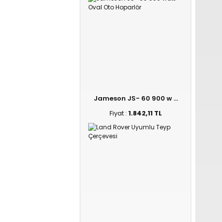
Jameson JS- 60 900 w ...
Fiyat :
1.842,11 TL