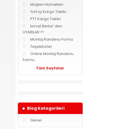
Müşteri Hizmetleri
Yurt içi Kargo Takibi
PTT Kargo Takibi
İsmail Berke' den
UYARILAR !!!
Montaj Randevu Formu
Teşekkürler
Online Montaj Randevu
Formu
Tüm Sayfalar
Blog Kategorileri
Genel