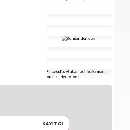
Pinterest'te Atakan adlı kullanıcının
profilini ziyaret edin.
KAYIT OL