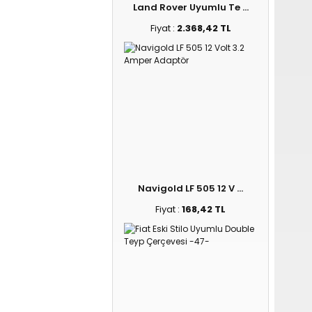
Land Rover Uyumlu Te ...
Fiyat :
2.368,42 TL
Navigold LF 505 12 V ...
Fiyat :
168,42 TL