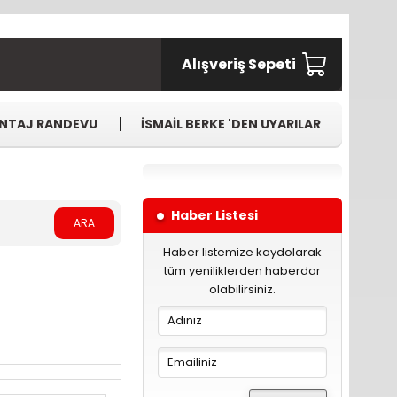
Alışveriş Sepeti
NTAJ RANDEVU
İSMAİL BERKE 'DEN UYARILAR
Haber Listesi
ARA
Haber listemize kaydolarak
tüm yeniliklerden haberdar
olabilirsiniz.