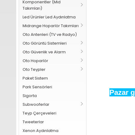
Komponentler (Mid
Takımları)
Led Ürünler Led Aydınlatma
Midrange Hoparlör Takımları
Oto Antenleri (TV ve Radyo)
Oto Görüntü Sistemleri
Oto Güvenlik ve Alarm
Oto Hoparlör
Oto Teypler
Paket Sistem
Park Sensörleri
Pazar g
Sigorta
Subwooferlar
Teyp Çerçeveleri
Tweeterlar
Xenon Aydınlatma