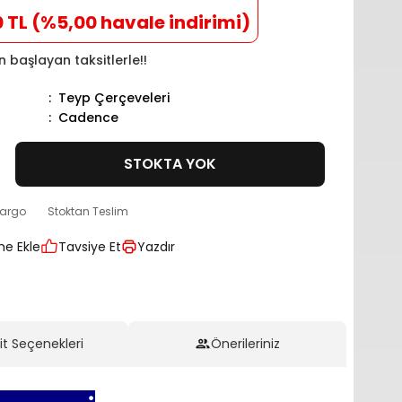
0 TL (%5,00 havale indirimi)
n başlayan taksitlerle!!
Teyp Çerçeveleri
Cadence
STOKTA YOK
kargo
Stoktan Teslim
Tavsiye Et
Yazdır
it Seçenekleri
Önerileriniz