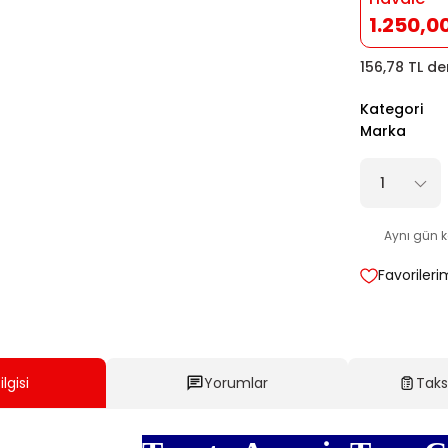
1.250,0
156,78 TL de
Kategori
Marka
Aynı gün 
lgisi
Yorumlar
Taks