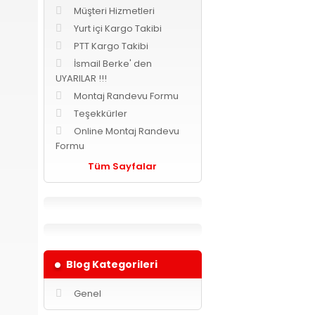
Müşteri Hizmetleri
Yurt içi Kargo Takibi
PTT Kargo Takibi
İsmail Berke' den
UYARILAR !!!
Montaj Randevu Formu
Teşekkürler
Online Montaj Randevu
Formu
Tüm Sayfalar
Blog Kategorileri
Genel