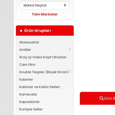
Tüm Markalar
Ürün Grupları
Aksesuarlar
Amfiler
Araç içi Video Kayıt Cihazları
Cam Filmi
Double Teypler (Büyük Ekran)
Kabinler
Kablolar ve Kablo Setleri
Kameralar
Ürün Bi
Kapasitörler
Komple Setler