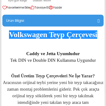
Aynı gün kargo
Stoktan Teslim
range Hoparlör Takımları
Tavsiye Et
Yazdır
Ürün Bilgisi
Volkswagen Teyp Çerçevesi
Caddy ve Jetta Uyumludur
Tek DIN ve Double DIN Kullanıma Uygundur
Özel Üretim Teyp Çerçeveleri Ne İşe Yarar?
Aracınızın orijinal teybi yerine yeni bir teyp takacağınız
zaman montaj problemlerini giderir. Pek çok araçta
orijinal teyp sökülerek yeni bir teyp takılmak
istendiğinde yeni takılan teyp araca tam