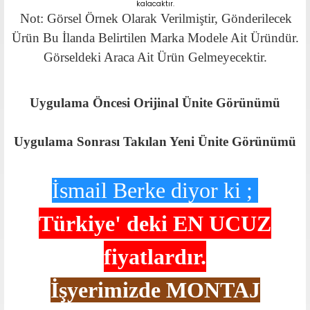
kalacaktır.
Not: Görsel Örnek Olarak Verilmiştir, Gönderilecek
Ürün Bu İlanda Belirtilen Marka Modele Ait Üründür.
Görseldeki Araca Ait Ürün Gelmeyecektir.
Uygulama Öncesi Orijinal Ünite Görünümü
Uygulama Sonrası Takılan Yeni Ünite Görünümü
İsmail Berke diyor ki ;
Türkiye' deki
EN UCUZ
fiyatlardır.
İşyerimizde MONTAJ