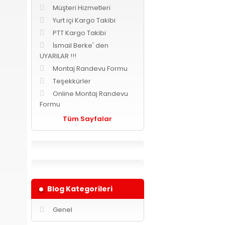
Müşteri Hizmetleri
Yurt içi Kargo Takibi
PTT Kargo Takibi
İsmail Berke' den
UYARILAR !!!
Montaj Randevu Formu
Teşekkürler
Online Montaj Randevu
Formu
Tüm Sayfalar
Blog Kategorileri
Genel