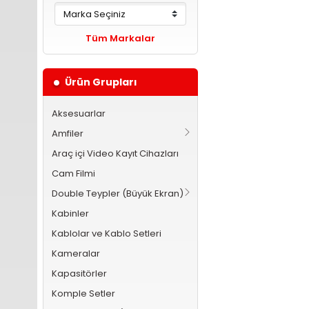
Tüm Markalar
Ürün Grupları
Aksesuarlar
Amfiler
Araç içi Video Kayıt Cihazları
Cam Filmi
Double Teypler (Büyük Ekran)
Kabinler
Kablolar ve Kablo Setleri
Kameralar
Kapasitörler
Komple Setler