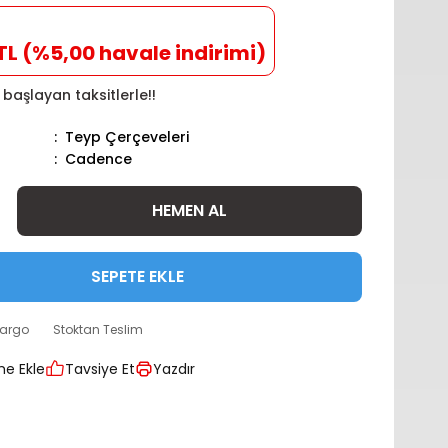
TL (%5,00 havale indirimi)
n başlayan taksitlerle!!
Teyp Çerçeveleri
Cadence
HEMEN AL
SEPETE EKLE
kargo
Stoktan Teslim
Tavsiye Et
Yazdır