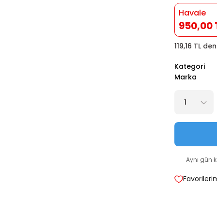
Havale
950,00 
119,16 TL de
Kategori
Marka
Aynı gün 