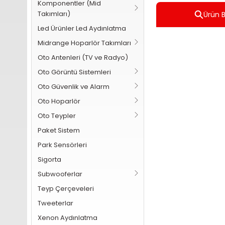
Komponentler (Mid
Takımları)
Ürün Bi
Led Ürünler Led Aydınlatma
Midrange Hoparlör Takımları
Oto Antenleri (TV ve Radyo)
Oto Görüntü Sistemleri
Oto Güvenlik ve Alarm
Oto Hoparlör
Oto Teypler
Paket Sistem
Park Sensörleri
Sigorta
Subwooferlar
Teyp Çerçeveleri
Tweeterlar
Xenon Aydınlatma