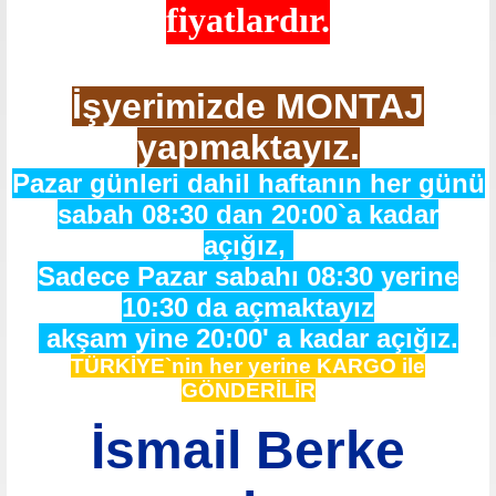
fiyatlardır.
İşyerimizde MONTAJ
yapmaktayız.
Pazar günleri dahil haftanın her günü
sabah 08:30 dan 20:00`a kadar
açığız,
Sadece Pazar sabahı 08:30 yerine
10:30 da açmaktayız
akşam yine 20:00' a kadar açığız.
TÜRKİYE`nin her yerine KARGO ile
GÖNDERİLİR
İsmail Berke