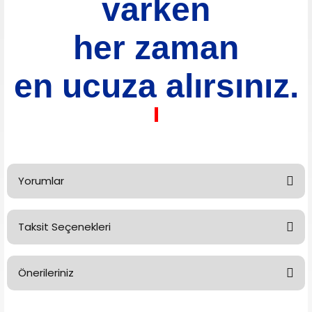
varken
her zaman
en ucuza alırsınız.
Yorumlar
Taksit Seçenekleri
Bu ürüne ilk yorumu siz yapın!
Önerileriniz
Yorum Yaz
Bu ürünün fiyat bilgisi, resim, ürün açıklamalarında ve diğer