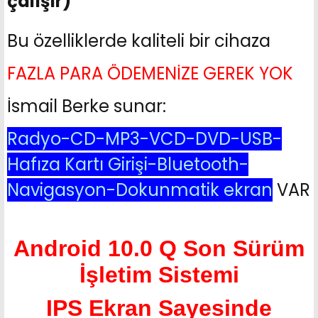
çalışır)
Bu özelliklerde kaliteli bir cihaza
FAZLA PARA ÖDEMENİZE GEREK YOK
İsmail Berke sunar:
Radyo-CD-MP3-VCD-DVD-USB-
Hafıza Kartı Girişi-Bluetooth-
Navigasyon-Dokunmatik ekran
VAR
Android 10.0 Q Son Sürüm
İşletim Sistemi
IPS Ekran Sayesinde