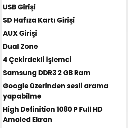
USB Girişi
SD Hafıza Kartı Girişi
AUX Girişi
Dual Zone
4 Çekirdekli İşlemci
Samsung DDR3 2 GB Ram
Google üzerinden sesli arama
yapabilme
High Definition 1080 P Full HD
Amoled Ekran