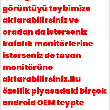
görüntüyü teybimize
aktarabilirsiniz ve
oradan da isterseniz
kafalık monitörlerine
isterseniz de tavan
monitörüne
aktarabilirsiniz.Bu
özellik piyasadaki birçok
android OEM teypte