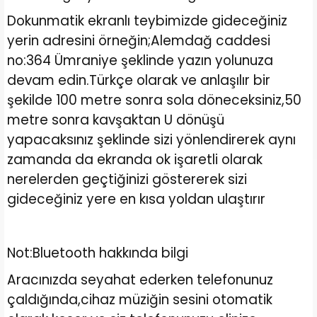
Dokunmatik ekranlı teybimizde gideceğiniz
yerin adresini örneğin;Alemdağ caddesi
no:364 Ümraniye şeklinde yazın yolunuza
devam edin.Türkçe olarak ve anlaşılır bir
şekilde 100 metre sonra sola döneceksiniz,50
metre sonra kavşaktan U dönüşü
yapacaksınız şeklinde sizi yönlendirerek aynı
zamanda da ekranda ok işaretli olarak
nerelerden geçtiğinizi göstererek sizi
gideceğiniz yere en kısa yoldan ulaştırır
Not:Bluetooth hakkında bilgi
Aracınızda seyahat ederken telefonunuz
çaldığında,cihaz müziğin sesini otomatik