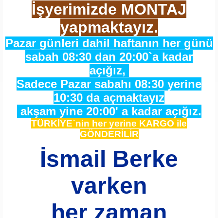
İşyerimizde MONTAJ
yapmaktayız.
Pazar günleri dahil haftanın her günü
sabah 08:30 dan 20:00`a kadar
açığız,
Sadece Pazar sabahı 08:30 yerine
10:30 da açmaktayız
akşam yine 20:00' a kadar açığız.
TÜRKİYE`nin her yerine KARGO ile
GÖNDERİLİR
İsmail Berke
varken
her zaman