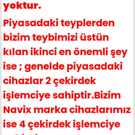
yoktur.
Piyasadaki teyplerden
bizim teybimizi üstün
kılan ikinci en önemli şey
ise ; genelde piyasadaki
cihazlar 2 çekirdek
işlemciye sahiptir.Bizim
Navix marka cihazlarımız
ise 4 çekirdek işlemciye