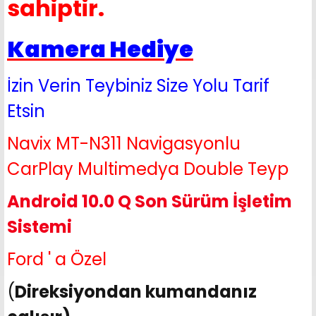
sahiptir.
Kamera Hediye
İzin Verin Teybiniz Size Yolu Tarif
Etsin
Navix MT-N311 Navigasyonlu
CarPlay Multimedya Double Teyp
Android 10.0 Q Son Sürüm İşletim
Sistemi
Ford ' a Özel
(
Direksiyondan kumandanız