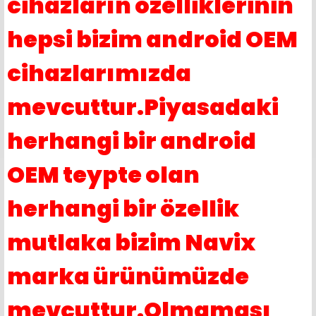
cihazların özelliklerinin
hepsi bizim android OEM
cihazlarımızda
mevcuttur.Piyasadaki
herhangi bir android
OEM teypte olan
herhangi bir özellik
mutlaka bizim Navix
marka ürünümüzde
mevcuttur.Olmaması