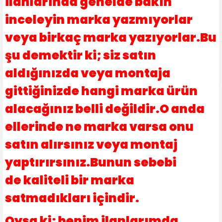
ilanlarında genelde bakın
inceleyin marka yazmıyorlar
veya birkaç marka yazıyorlar.Bu
şu demektir ki; siz satın
aldığınızda veya montaja
gittiğinizde hangi marka ürün
alacağınız belli değildir.O anda
ellerinde ne marka varsa onu
satın alırsınız veya montaj
yaptırırsınız.Bunun sebebi
de kaliteli bir marka
satmadıkları içindir.
Oysa ki; benim ilanlarımda