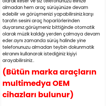
olarak keser ve siz telefonunuzu elinize
almadan hem araç sürüşünüze devam
edebilir ve görüşmenizi yapabilirsiniz.karşı
tarafın sesini araç hoparlörlerinden
duyarsınız.görüşmeniz bittiğinde otomatik
olarak müzik kaldığı yerden çalmaya devam
eder.aynı zamanda sürüş halinde yine
telefonunuzu almadan teybin dokunmatik
ekranını kullanarak istediğiniz kişiyi
arayabilirsiniz..
(Bütün marka araçların
multimedya OEM
cihazları bulunur)