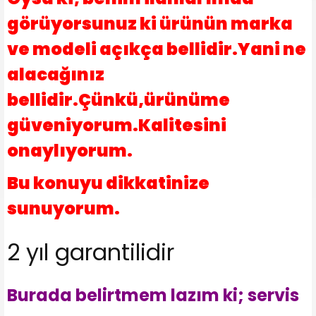
görüyorsunuz ki ürünün marka
ve modeli açıkça bellidir.Yani ne
alacağınız
bellidir.Çünkü,ürünüme
güveniyorum.Kalitesini
onaylıyorum.
Bu konuyu dikkatinize
sunuyorum.
2 yıl garantilidir
Burada belirtmem lazım ki; servis