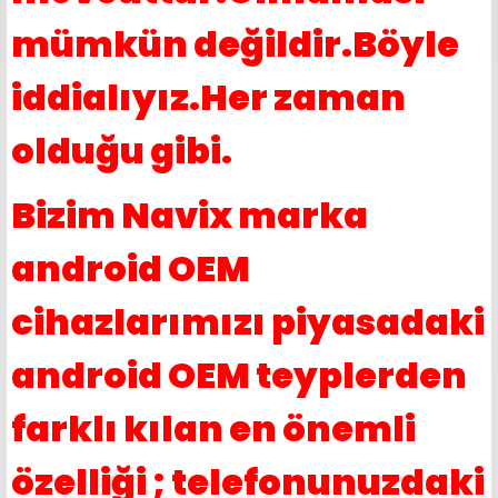
mümkün değildir.Böyle
iddialıyız.Her zaman
olduğu gibi.
Bizim Navix marka
android OEM
cihazlarımızı piyasadaki
android OEM teyplerden
farklı kılan en önemli
özelliği ; telefonunuzdaki