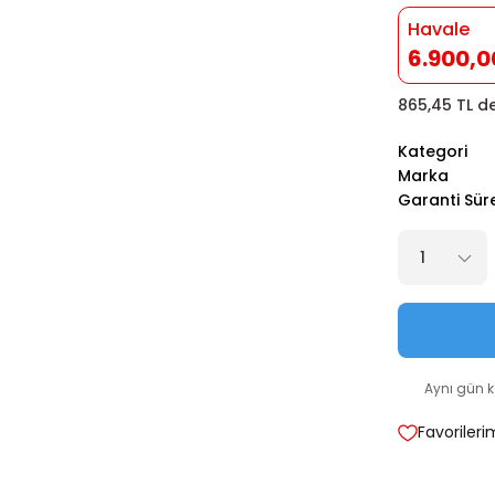
Havale
6.900,0
865,45 TL de
Kategori
Marka
Garanti Sür
Aynı gün 