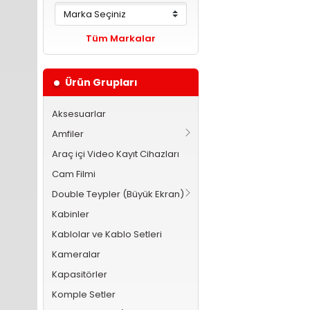
Tüm Markalar
Ürün Grupları
Aksesuarlar
Amfiler
Araç içi Video Kayıt Cihazları
Cam Filmi
Double Teypler (Büyük Ekran)
Kabinler
Kablolar ve Kablo Setleri
Kameralar
Kapasitörler
Komple Setler