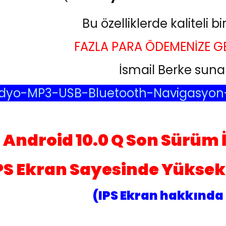
Bu özelliklerde kaliteli b
FAZLA PARA ÖDEMENİZE G
İsmail Berke suna
dyo-MP3-USB-Bluetooth-Navigasyon
Android 10.0 Q Son Sürüm 
PS Ekran Sayesinde Yüksek 
(IPS Ekran hakkında 