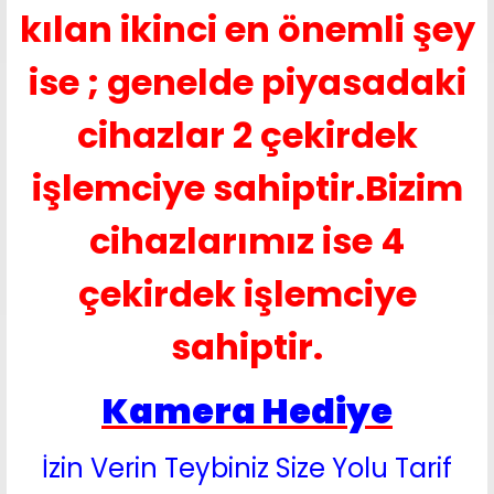
kılan ikinci en önemli şey
ise ; genelde piyasadaki
cihazlar 2 çekirdek
işlemciye sahiptir.Bizim
cihazlarımız ise 4
çekirdek işlemciye
sahiptir.
Kamera Hediye
İzin Verin Teybiniz Size Yolu Tarif