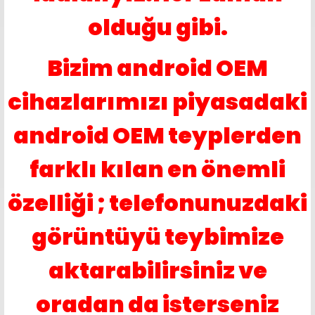
olduğu gibi.
Bizim android OEM
cihazlarımızı piyasadaki
android OEM teyplerden
farklı kılan en önemli
özelliği ; telefonunuzdaki
görüntüyü teybimize
aktarabilirsiniz ve
oradan da isterseniz