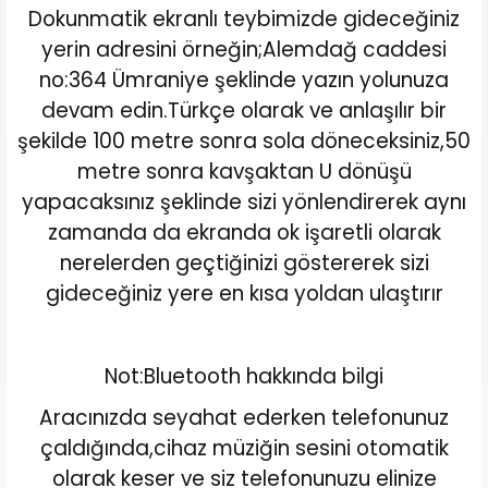
Dokunmatik ekranlı teybimizde gideceğiniz
yerin adresini örneğin;Alemdağ caddesi
no:364 Ümraniye şeklinde yazın yolunuza
devam edin.Türkçe olarak ve anlaşılır bir
şekilde 100 metre sonra sola döneceksiniz,50
metre sonra kavşaktan U dönüşü
yapacaksınız şeklinde sizi yönlendirerek aynı
zamanda da ekranda ok işaretli olarak
nerelerden geçtiğinizi göstererek sizi
gideceğiniz yere en kısa yoldan ulaştırır
Not:Bluetooth hakkında bilgi
Aracınızda seyahat ederken telefonunuz
çaldığında,cihaz müziğin sesini otomatik
olarak keser ve siz telefonunuzu elinize