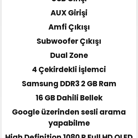
AUX Girişi
Amfi Çıkışı
Subwoofer Çıkışı
Dual Zone
4 Çekirdekli İşlemci
Samsung DDR3 2 GB Ram
16 GB Dahili Bellek
Google üzerinden sesli arama
yapabilme
High Definition 1080 P Full HD QLED