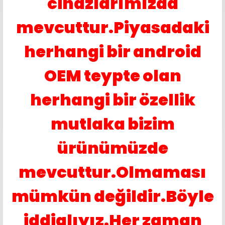
cihazlarımızda
mevcuttur.Piyasadaki
herhangi bir android
OEM teypte olan
herhangi bir özellik
mutlaka bizim
ürünümüzde
mevcuttur.Olmaması
mümkün değildir.Böyle
iddialıyız.Her zaman