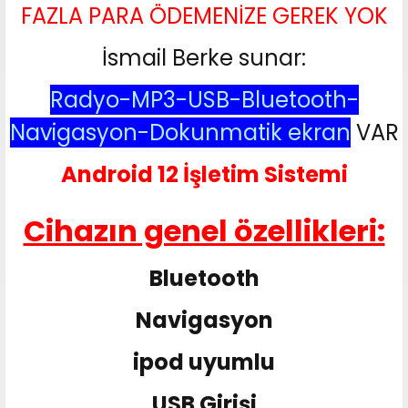
FAZLA PARA ÖDEMENİZE GEREK YOK
İsmail Berke sunar:
Radyo-MP3-USB-Bluetooth-
Navigasyon-Dokunmatik ekran
VAR
Android 12 İşletim Sistemi
Cihazın genel özellikleri:
Bluetooth
Navigasyon
ipod uyumlu
USB Girişi