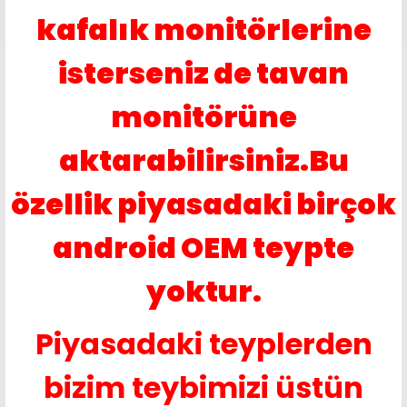
kafalık monitörlerine
isterseniz de tavan
monitörüne
aktarabilirsiniz.Bu
özellik piyasadaki birçok
android OEM teypte
yoktur.
Piyasadaki teyplerden
bizim teybimizi üstün