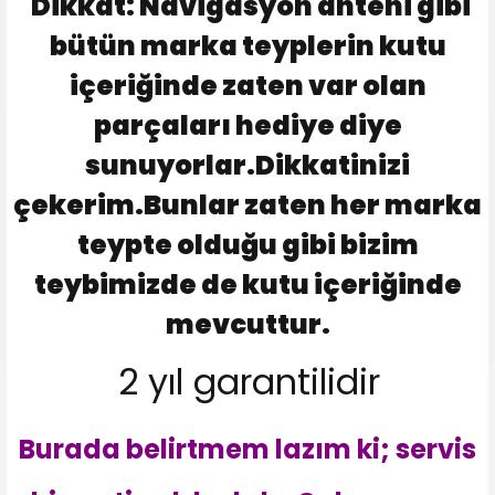
Dikkat: Navigasyon anteni gibi
bütün marka teyplerin kutu
içeriğinde zaten var olan
parçaları hediye diye
sunuyorlar.Dikkatinizi
çekerim.Bunlar zaten her marka
teypte olduğu gibi bizim
teybimizde de kutu içeriğinde
mevcuttur.
2 yıl garantilidir
Burada belirtmem lazım ki; servis