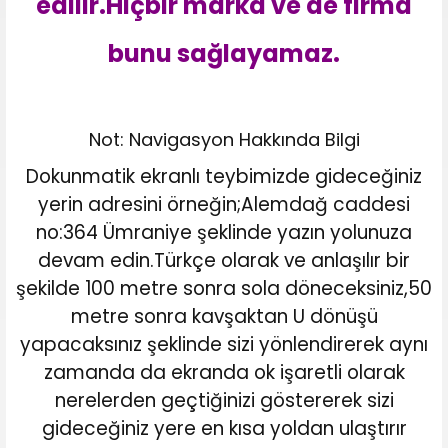
edilir.Hiçbir marka ve de firma
bunu sağlayamaz.
Not: Navigasyon Hakkında Bilgi
Dokunmatik ekranlı teybimizde gideceğiniz
yerin adresini örneğin;Alemdağ caddesi
no:364 Ümraniye şeklinde yazın yolunuza
devam edin.Türkçe olarak ve anlaşılır bir
şekilde 100 metre sonra sola döneceksiniz,50
metre sonra kavşaktan U dönüşü
yapacaksınız şeklinde sizi yönlendirerek aynı
zamanda da ekranda ok işaretli olarak
nerelerden geçtiğinizi göstererek sizi
gideceğiniz yere en kısa yoldan ulaştırır