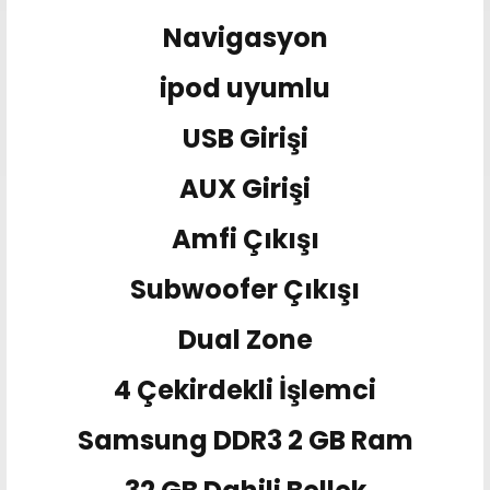
Navigasyon
ipod uyumlu
USB Girişi
AUX Girişi
Amfi Çıkışı
Subwoofer Çıkışı
Dual Zone
4 Çekirdekli İşlemci
Samsung DDR3 2 GB Ram