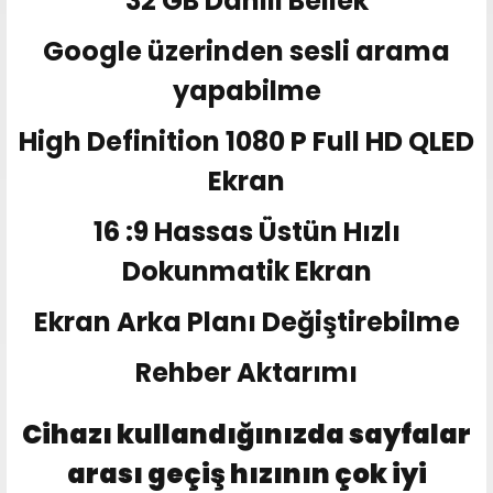
32 GB Dahili Bellek
Google üzerinden sesli arama
yapabilme
High Definition 1080 P Full HD QLED
Ekran
16 :9 Hassas Üstün Hızlı
Dokunmatik Ekran
Ekran Arka Planı Değiştirebilme
Rehber Aktarımı
Cihazı kullandığınızda sayfalar
arası geçiş hızının çok iyi