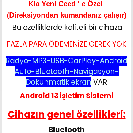
Kia Yeni Ceed ' e Özel
(
Direksiyondan kumandanız çalışır)
Bu özelliklerde kaliteli bir cihaza
FAZLA PARA ÖDEMENİZE GEREK YOK
Radyo-MP3-USB-CarPlay-Android
Auto-Bluetooth-Navigasyon-
Dokunmatik ekran
VAR
Android 13 İşletim Sistemi
Cihazın genel özellikleri:
Bluetooth