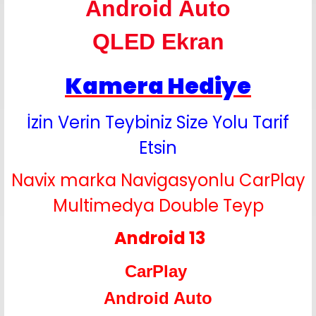
Android Auto
QLED Ekran
Kamera Hediye
İzin Verin Teybiniz Size Yolu Tarif
Etsin
Navix marka Navigasyonlu CarPlay
Multimedya Double Teyp
Android 13
CarPlay
Android Auto