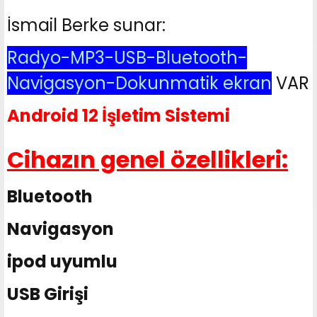
İsmail Berke sunar:
Radyo-MP3-USB-Bluetooth-
Navigasyon-Dokunmatik ekran
VAR
Android 12 İşletim Sistemi
Cihazın genel özellikleri:
Bluetooth
Navigasyon
ipod uyumlu
USB Girişi