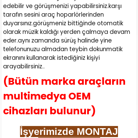
edebilir ve görüşmenizi yapabilirsiniz.karşı
tarafın sesini araç hoparlörlerinden
duyarsınız.görüşmeniz bittiğinde otomatik
olarak müzik kaldığı yerden çalmaya devam
eder.aynı zamanda sürüş halinde yine
telefonunuzu almadan teybin dokunmatik
ekranını kullanarak istediğiniz kişiyi
arayabilirsiniz..
(Bütün marka araçların
multimedya OEM
cihazları bulunur)
İşyerimizde MONTAJ