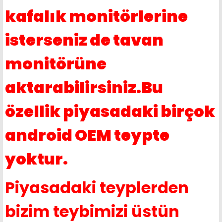
kafalık monitörlerine
isterseniz de tavan
monitörüne
aktarabilirsiniz.Bu
özellik piyasadaki birçok
android OEM teypte
yoktur.
Piyasadaki teyplerden
bizim teybimizi üstün