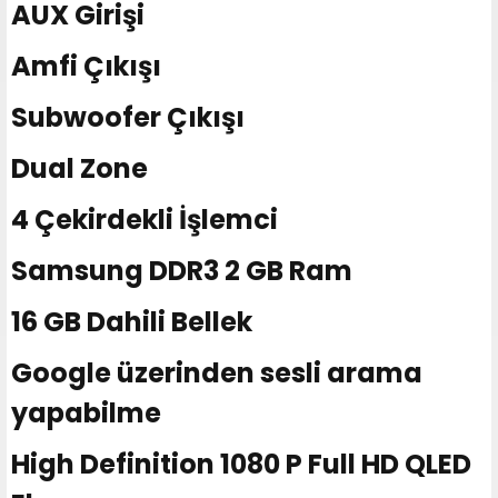
AUX Girişi
Amfi Çıkışı
Subwoofer Çıkışı
Dual Zone
4 Çekirdekli İşlemci
Samsung DDR3 2 GB Ram
16 GB Dahili Bellek
Google üzerinden sesli arama
yapabilme
High Definition 1080 P Full HD QLED