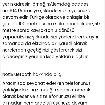
yerin adresini örneğin;Alemdağ caddesi
no:364 Ümraniye şeklinde yazın yolunuza
devam edin.Türkçe olarak ve anlaşılır bir
şekilde 100 metre sonra sola döneceksiniz,50
metre sonra kavşaktan U dönüşü
yapacaksınız şeklinde sizi yönlendirerek aynı
zamanda da ekranda ok işaretli olarak
nerelerden geçtiğinizi göstererek sizi
gideceğiniz yere en kısa yoldan ulaştırır
Not:Bluetooth hakkında bilgi
Aracınızda seyahat ederken telefonunuz
çaldığında,cihaz müziğin sesini otomatik
olarak keser ve siz telefonunuzu elinize
almadan hem araç sürüşünüze devam