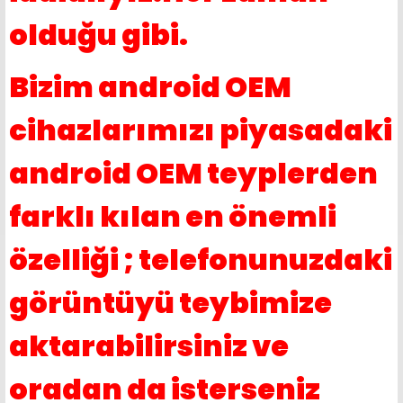
olduğu gibi.
Bizim android OEM
cihazlarımızı piyasadaki
android OEM teyplerden
farklı kılan en önemli
özelliği ; telefonunuzdaki
görüntüyü teybimize
aktarabilirsiniz ve
oradan da isterseniz