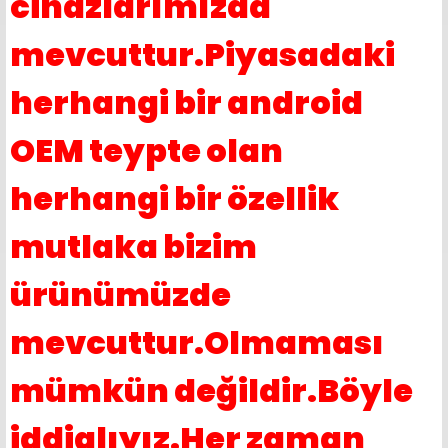
cihazlarımızda
mevcuttur.Piyasadaki
herhangi bir android
OEM teypte olan
herhangi bir özellik
mutlaka bizim
ürünümüzde
mevcuttur.Olmaması
mümkün değildir.Böyle
iddialıyız.Her zaman