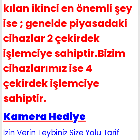
kılan ikinci en önemli şey
ise ; genelde piyasadaki
cihazlar 2 çekirdek
işlemciye sahiptir.Bizim
cihazlarımız ise 4
çekirdek işlemciye
sahiptir.
Kamera Hediye
İzin Verin Teybiniz Size Yolu Tarif