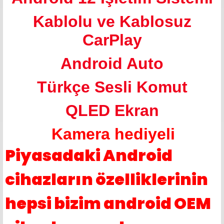
Kablolu ve Kablosuz
CarPlay
Android Auto
Türkçe Sesli Komut
QLED Ekran
Kamera hediyeli
Piyasadaki Android
cihazların özelliklerinin
hepsi bizim android OEM