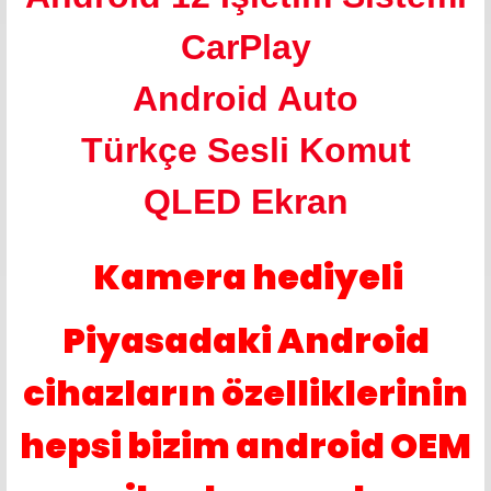
CarPlay
Android Auto
Türkçe Sesli Komut
QLED Ekran
Kamera hediyeli
Piyasadaki Android
cihazların özelliklerinin
hepsi bizim android OEM