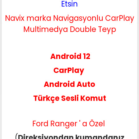
Etsin
Navix marka Navigasyonlu CarPlay
Multimedya Double Teyp
Android 12
CarPlay
Android Auto
Türkçe Sesli Komut
Ford Ranger ' a Özel
(
Direksiyondan kumandanız