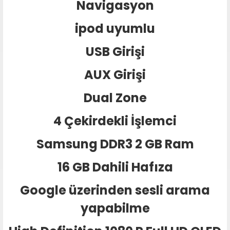
Navigasyon
ipod uyumlu
USB Girişi
AUX Girişi
Dual Zone
4 Çekirdekli İşlemci
Samsung DDR3 2 GB Ram
16 GB Dahili Hafıza
Google üzerinden sesli arama
yapabilme