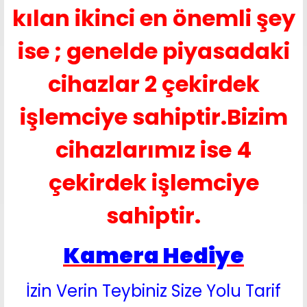
kılan ikinci en önemli şey
ise ; genelde piyasadaki
cihazlar 2 çekirdek
işlemciye sahiptir.Bizim
cihazlarımız ise 4
çekirdek işlemciye
sahiptir.
Kamera Hediye
İzin Verin Teybiniz Size Yolu Tarif