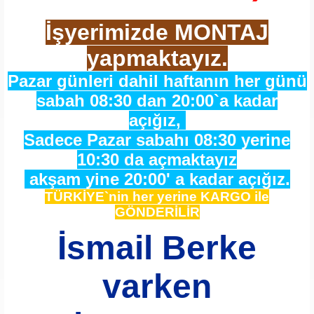
İşyerimizde MONTAJ
yapmaktayız.
Pazar günleri dahil haftanın her günü
sabah 08:30 dan 20:00`a kadar
açığız,
Sadece Pazar sabahı 08:30 yerine
10:30 da açmaktayız
akşam yine 20:00' a kadar açığız.
TÜRKİYE`nin her yerine KARGO ile
GÖNDERİLİR
İsmail Berke
varken