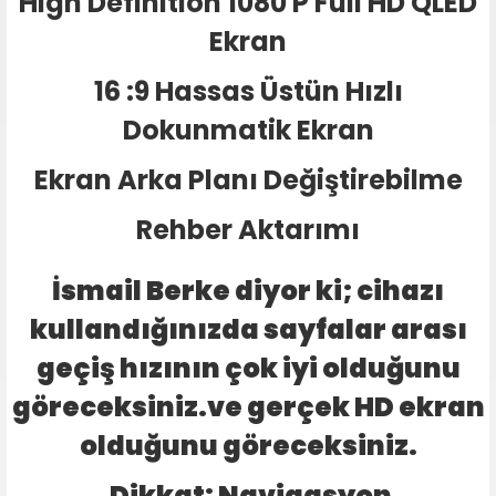
High Definition 1080 P Full HD QLED
Ekran
16 :9 Hassas Üstün Hızlı
Dokunmatik Ekran
Ekran Arka Planı Değiştirebilme
Rehber Aktarımı
İsmail Berke diyor ki; cihazı
kullandığınızda sayfalar arası
geçiş hızının çok iyi olduğunu
göreceksiniz.ve gerçek HD ekran
olduğunu göreceksiniz.
Dikkat: Navigasyon