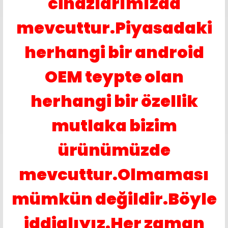
cihazlarımızda
mevcuttur.Piyasadaki
herhangi bir android
OEM teypte olan
herhangi bir özellik
mutlaka bizim
ürünümüzde
mevcuttur.Olmaması
mümkün değildir.Böyle
iddialıyız.Her zaman