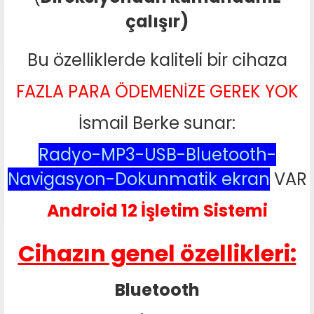
çalışır)
Bu özelliklerde kaliteli bir cihaza
FAZLA PARA ÖDEMENİZE GEREK YOK
İsmail Berke sunar:
Radyo-MP3-USB-Bluetooth-
Navigasyon-Dokunmatik ekran
VAR
Android 12 İşletim Sistemi
Cihazın genel özellikleri:
Bluetooth