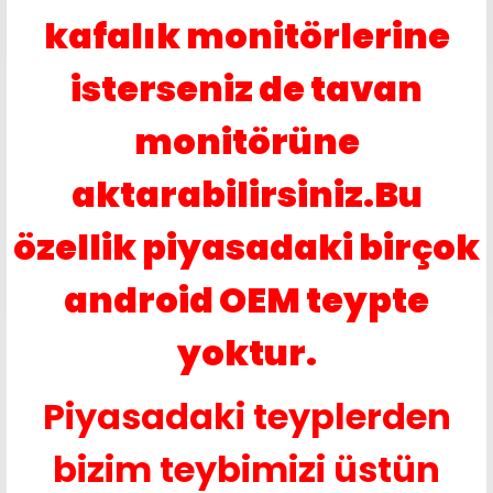
kafalık monitörlerine
isterseniz de tavan
monitörüne
aktarabilirsiniz.Bu
özellik piyasadaki birçok
android OEM teypte
yoktur.
Piyasadaki teyplerden
bizim teybimizi üstün