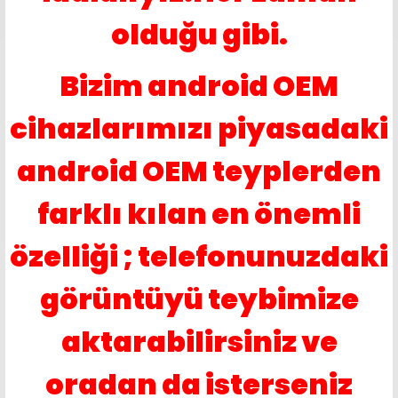
olduğu gibi.
Bizim android OEM
cihazlarımızı piyasadaki
android OEM teyplerden
farklı kılan en önemli
özelliği ; telefonunuzdaki
görüntüyü teybimize
aktarabilirsiniz ve
oradan da isterseniz