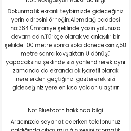
Not: Navigasyon Hakkında Bilgi
Dokunmatik ekranlı teybimizde gideceğiniz
yerin adresini örneğin;Alemdağ caddesi
no:364 Ümraniye şeklinde yazın yolunuza
devam edin.Türkçe olarak ve anlaşılır bir
şekilde 100 metre sonra sola döneceksiniz,50
metre sonra kavşaktan U dönüşü
yapacaksınız şeklinde sizi yönlendirerek aynı
zamanda da ekranda ok işaretli olarak
nerelerden geçtiğinizi göstererek sizi
gideceğiniz yere en kısa yoldan ulaştırır
Not:Bluetooth hakkında bilgi
Aracınızda seyahat ederken telefonunuz
çaldığında,cihaz müziğin sesini otomatik