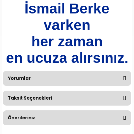
İsmail Berke
varken
her zaman
en ucuza alırsınız.
Yorumlar
Taksit Seçenekleri
Bu ürüne ilk yorumu siz yapın!
Önerileriniz
Yorum Yaz
Bu ürünün fiyat bilgisi, resim, ürün açıklamalarında ve