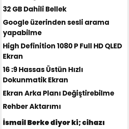
32 GB Dahili Bellek
Google üzerinden sesli arama
yapabilme
High Definition 1080 P Full HD QLED
Ekran
16 :9 Hassas Üstün Hızlı
Dokunmatik Ekran
Ekran Arka Planı Değiştirebilme
Rehber Aktarımı
İsmail Berke diyor ki; cihazı