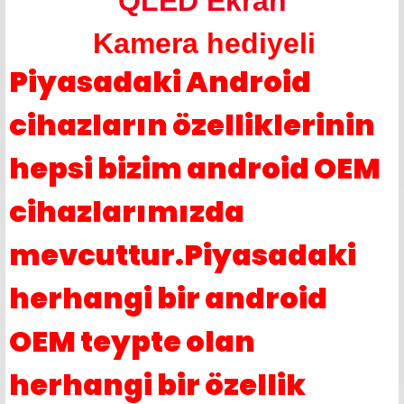
QLED Ekran
Kamera hediyeli
Piyasadaki Android
cihazların özelliklerinin
hepsi bizim android OEM
cihazlarımızda
mevcuttur.Piyasadaki
herhangi bir android
OEM teypte olan
herhangi bir özellik