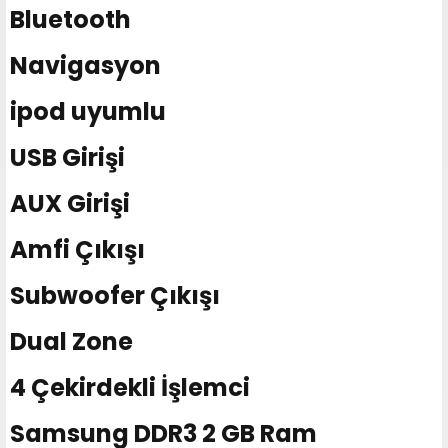
Bluetooth
Navigasyon
ipod uyumlu
USB Girişi
AUX Girişi
Amfi Çıkışı
Subwoofer Çıkışı
Dual Zone
4 Çekirdekli İşlemci
Samsung DDR3 2 GB Ram