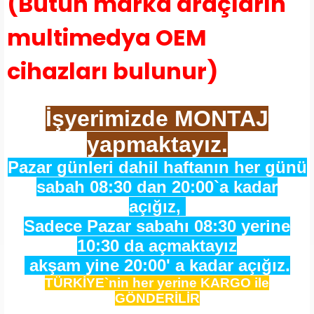
(Bütün marka araçların
multimedya OEM
cihazları bulunur)
İşyerimizde MONTAJ
yapmaktayız.
Pazar günleri dahil haftanın her günü
sabah 08:30 dan 20:00`a kadar
açığız,
Sadece Pazar sabahı 08:30 yerine
10:30 da açmaktayız
akşam yine 20:00' a kadar açığız.
TÜRKİYE`nin her yerine KARGO ile
GÖNDERİLİR