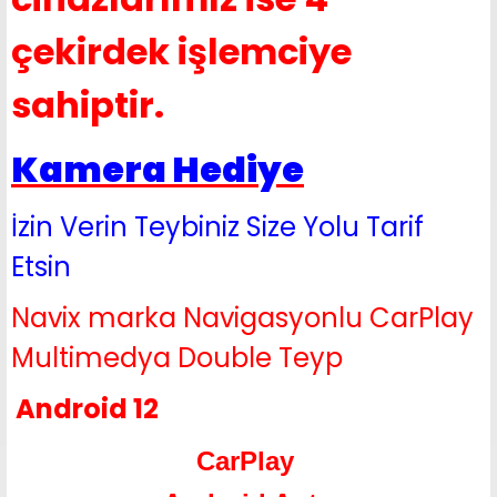
çekirdek işlemciye
sahiptir.
Kamera Hediye
İzin Verin Teybiniz Size Yolu Tarif
Etsin
Navix marka Navigasyonlu CarPlay
Multimedya Double Teyp
Android 12
CarPlay