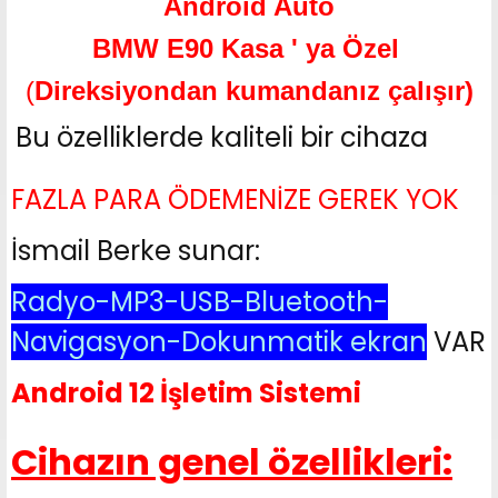
Android Auto
BMW E90 Kasa ' ya Özel
(
Direksiyondan kumandanız çalışır)
Bu özelliklerde kaliteli bir cihaza
FAZLA PARA ÖDEMENİZE GEREK YOK
İsmail Berke sunar:
Radyo-MP3-USB-Bluetooth-
Navigasyon-Dokunmatik ekran
VAR
Android 12 İşletim Sistemi
Cihazın genel özellikleri: