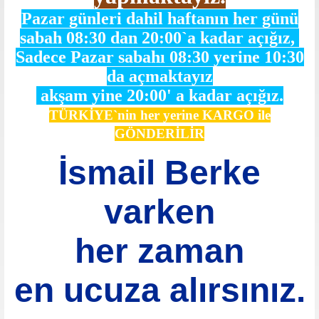
Pazar günleri dahil haftanın her günü
sabah 08:30 dan 20:00`a kadar açığız,
Sadece Pazar sabahı 08:30 yerine 10:30
da açmaktayız
akşam yine 20:00' a kadar açığız.
TÜRKİYE`nin her yerine KARGO ile
GÖNDERİLİR
İsmail Berke
varken
her zaman
en ucuza alırsınız.