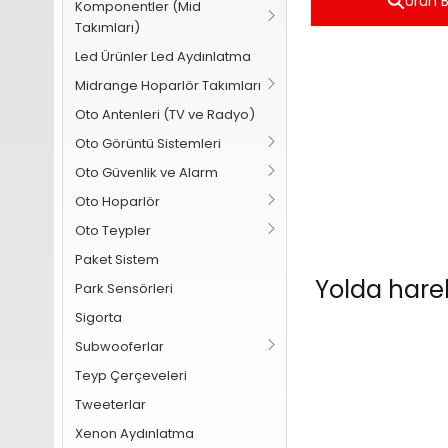
Ürün Bi
Komponentler (Mid
Takımları)
Led Ürünler Led Aydınlatma
Midrange Hoparlör Takımları
Oto Antenleri (TV ve Radyo)
Oto Görüntü Sistemleri
Oto Güvenlik ve Alarm
Oto Hoparlör
Oto Teypler
Paket Sistem
Yolda harek
Park Sensörleri
Sigorta
Subwooferlar
Teyp Çerçeveleri
Tweeterlar
Xenon Aydınlatma