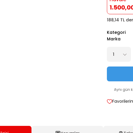
1.500,0
188,14 TL de
Kategori
Marka
Aynı gün 