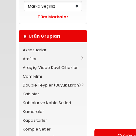
Tüm Markalar
Ürün Grupları
Aksesuarlar
Amfiler
Araç içi Video Kayıt Cihazları
Cam Filmi
Double Teypler (Büyük Ekran)
Kabinler
Kablolar ve Kablo Setleri
Kameralar
Kapasitörler
Komple Setler