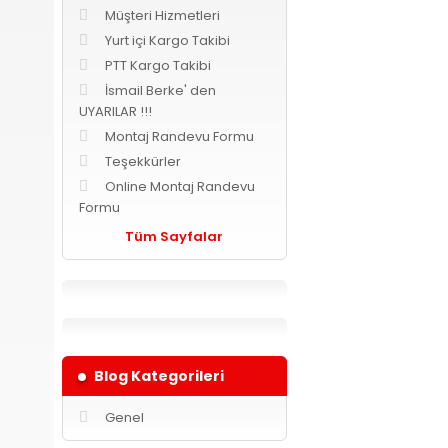
Müşteri Hizmetleri
Yurt içi Kargo Takibi
PTT Kargo Takibi
İsmail Berke' den
UYARILAR !!!
Montaj Randevu Formu
Teşekkürler
Online Montaj Randevu
Formu
Tüm Sayfalar
Blog Kategorileri
Genel