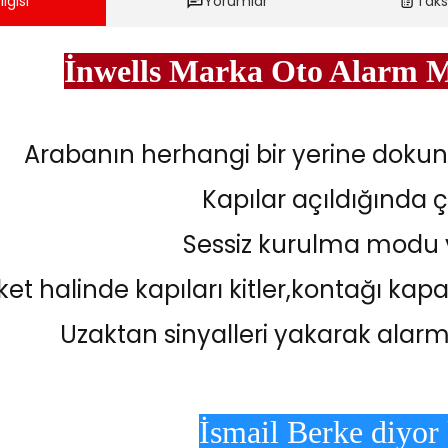
lgisi
Yorumlar
Taks
İnwells Marka Oto Alarm 
Arabanın herhangi bir yerine doku
Kapılar açıldığında 
Sessiz kurulma modu 
et halinde kapıları kitler,kontağı kapa
Uzaktan sinyalleri yakarak alarmı 
İsmail Berke diyor 