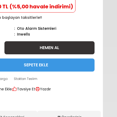
0 TL (%5,00 havale indirimi)
n başlayan taksitlerle!!
Oto Alarm Sistemleri
Inwells
HEMEN AL
SEPETE EKLE
kargo
Stoktan Teslim
Tavsiye Et
Yazdır