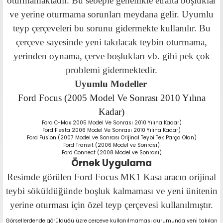
oturmamaktadır. Bu sebeple genellikle etrafta boşluklar
ve yerine oturmama sorunları meydana gelir. Uyumlu
teyp çerçeveleri bu sorunu gidermekte kullanılır. Bu
çerçeve sayesinde yeni takılacak teybin oturmama,
yerinden oynama, çerve boşlukları vb. gibi pek çok
problemi gidermektedir.
Uyumlu Modeller
Ford Focus (2005 Model Ve Sonrası 2010 Yılına
Kadar)
Ford C-Max 2005 Model Ve Sonrası 2010 Yılına Kadar)
Ford Fiesta 2006 Model Ve Sonrası 2010 Yılına Kadar)
Ford Fusion (2007 Model ve Sonrası Orijinal Teybi Tek Parça Olan)
Ford Transit (2006 Model ve Sonrası)
Ford Connect (2008 Model ve Sonrası)
Örnek Uygulama
Resimde görülen Ford Focus MK1 Kasa aracın orijinal
teybi söküldüğünde boşluk kalmaması ve yeni ünitenin
yerine oturması için özel teyp çerçevesi kullanılmıştır.
Görsellerdende görüldüğü üzre çerçeve kullanılmaması durumunda yeni takılan