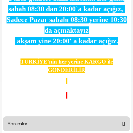
sabah 08:30 dan 20:00`a kadar açığız,
Sadece Pazar sabahı 08:30 yerine 10:30
da açmaktayız
akşam yine 20
:00' a kadar açığız.
TÜRKİYE`nin her yerine KARGO ile
GÖNDERİLİR
Yorumlar