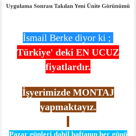
Uygulama Sonrası Takılan Yeni Ünite Görünümü
İsmail Berke diyor ki ;
Türkiye' deki
EN UCUZ
fiyatlardır.
İşyerimizde MONTAJ
yapmaktayız.
Pazar günleri dahil haftanın her günü