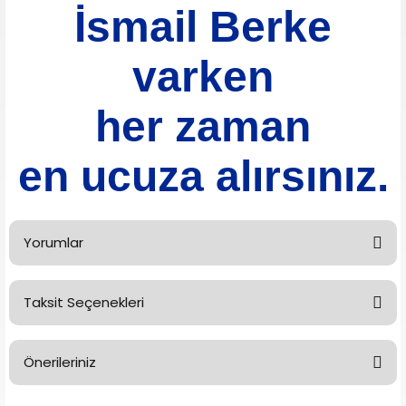
İsmail Berke
varken
her zaman
en ucuza alırsınız.
Yorumlar
Taksit Seçenekleri
Bu ürüne ilk yorumu siz yapın!
Önerileriniz
Yorum Yaz
Bu ürünün fiyat bilgisi, resim, ürün açıklamalarında ve diğer