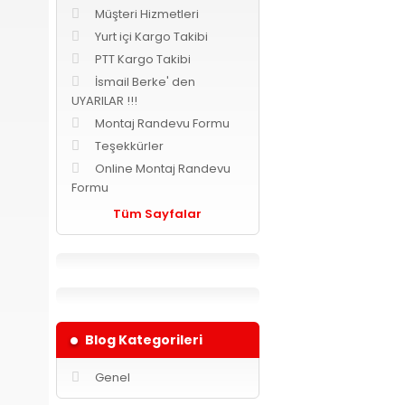
Müşteri Hizmetleri
Yurt içi Kargo Takibi
PTT Kargo Takibi
İsmail Berke' den
UYARILAR !!!
Montaj Randevu Formu
Teşekkürler
Online Montaj Randevu
Formu
Tüm Sayfalar
Blog Kategorileri
Genel