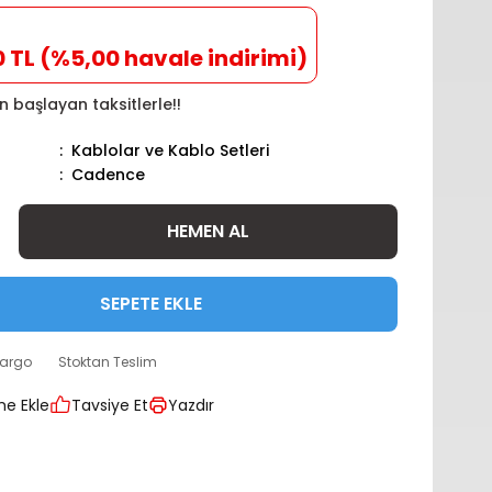
0 TL (%5,00 havale indirimi)
n başlayan taksitlerle!!
Kablolar ve Kablo Setleri
Cadence
HEMEN AL
SEPETE EKLE
kargo
Stoktan Teslim
Tavsiye Et
Yazdır