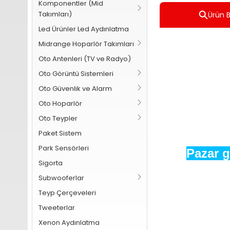
Komponentler (Mid
Takımları)
Ürün Bi
Led Ürünler Led Aydınlatma
Midrange Hoparlör Takımları
Oto Antenleri (TV ve Radyo)
Oto Görüntü Sistemleri
Oto Güvenlik ve Alarm
Oto Hoparlör
Oto Teypler
Paket Sistem
Park Sensörleri
Pazar g
Sigorta
Subwooferlar
Teyp Çerçeveleri
Tweeterlar
Xenon Aydınlatma