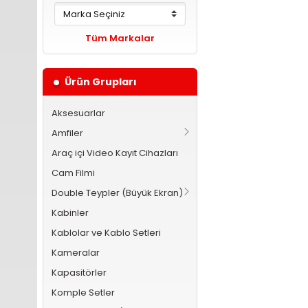
Tüm Markalar
Ürün Grupları
Aksesuarlar
Amfiler
Araç içi Video Kayıt Cihazları
Cam Filmi
Double Teypler (Büyük Ekran)
Kabinler
Kablolar ve Kablo Setleri
Kameralar
Kapasitörler
Komple Setler