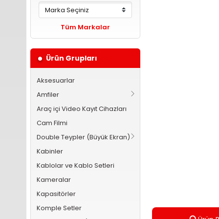
Tüm Markalar
Ürün Grupları
Aksesuarlar
Amfiler
Araç içi Video Kayıt Cihazları
Cam Filmi
Double Teypler (Büyük Ekran)
Kabinler
Kablolar ve Kablo Setleri
Kameralar
Kapasitörler
Komple Setler