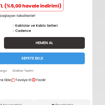
TL (%5,00 havale indirimi)
 başlayan taksitlerle!!
Kablolar ve Kablo Setleri
Cadence
HEMEN AL
SEPETE EKLE
kargo
Stoktan Teslim
Tavsiye Et
Yazdır