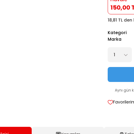
150,00 
18,81 TL den
Kategori
Marka
Aynı gün 