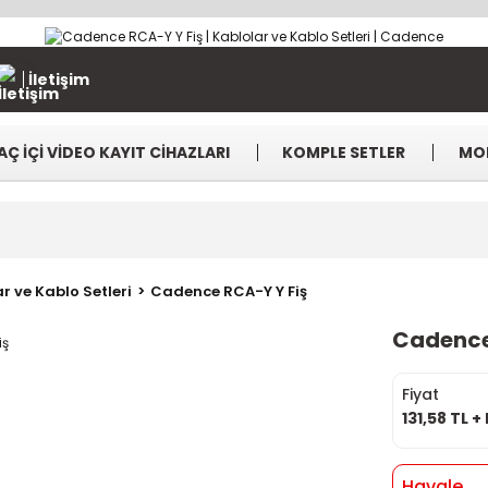
İletişim
AÇ İÇİ VİDEO KAYIT CİHAZLARI
KOMPLE SETLER
MO
r ve Kablo Setleri
Cadence RCA-Y Y Fiş
Cadence
Fiyat
131,58 TL +
Havale