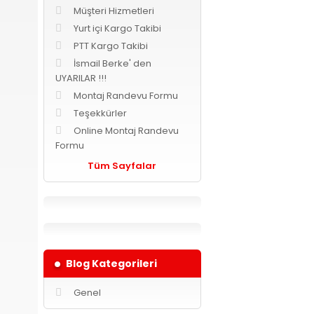
Müşteri Hizmetleri
Yurt içi Kargo Takibi
PTT Kargo Takibi
İsmail Berke' den
UYARILAR !!!
Montaj Randevu Formu
Teşekkürler
Online Montaj Randevu
Formu
Tüm Sayfalar
Blog Kategorileri
Genel