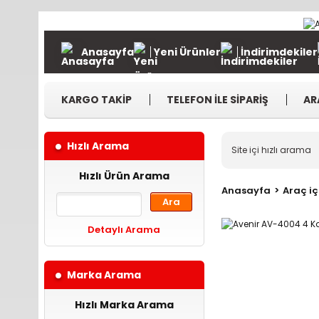
Anasayfa
Yeni Ürünler
İndirimdekiler
KARGO TAKİP
TELEFON İLE SİPARİŞ
AR
Hızlı Arama
Hızlı Ürün Arama
Anasayfa
Araç iç
Ara
Detaylı Arama
Marka Arama
Hızlı Marka Arama