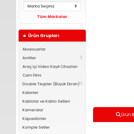
Tüm Markalar
Ürün Grupları
Aksesuarlar
Amfiler
Araç içi Video Kayıt Cihazları
Cam Filmi
Double Teypler (Büyük Ekran)
Kabinler
Kablolar ve Kablo Setleri
Kameralar
Ürün Bi
Kapasitörler
Komple Setler