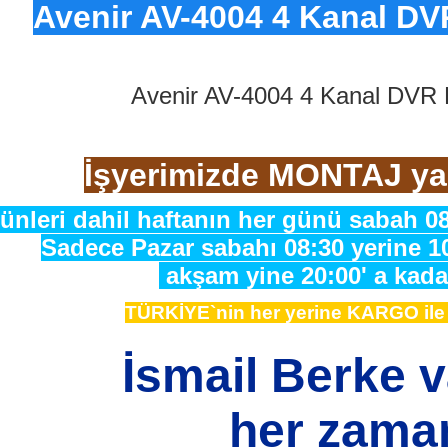
Avenir AV-4004 4 Kanal DV
Avenir AV-4004 4 Kanal DVR 
İşyerimizde MONTAJ ya
ünleri dahil haftanın her günü sabah 08
Sadece Pazar sabahı 08:30 yerine 1
akşam yine 20:00' a kadar
TÜRKİYE`nin her yerine KARGO il
İsmail Berke 
her zama