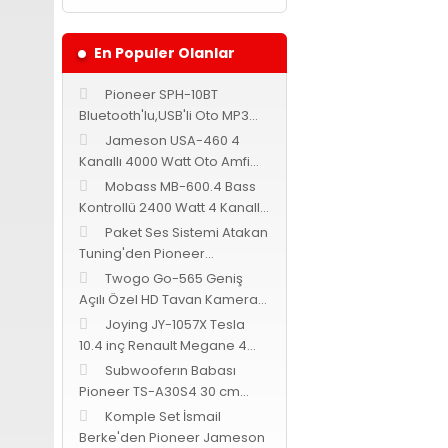
En Populer Olanlar
Pioneer SPH-10BT
Bu ürünün fiyat bilgi
Görüş ve önerileriniz 
Bluetooth'lu,USB'li Oto MP3
Teyp
Jameson USA-460 4
Kanallı 4000 Watt Oto Amfi
Ürün resmi kalites
Bass Kontrollü
Mobass MB-600.4 Bass
Ürün açıklamasında
Kontrollü 2400 Watt 4 Kanallı
Ürün bilgilerinde 
Oto Amfi
Paket Ses Sistemi Atakan
Ürün fiyatı diğer s
Tuning'den Pioneer
Cadence Jameson
Bu ürüne benzer fark
Twogo Go-565 Geniş
Açılı Özel HD Tavan Kamerası
-Siyah-
Joying JY-1057X Tesla
10.4 inç Renault Megane 4
Android 9.0
Subwooferın Babası
Pioneer TS-A30S4 30 cm
subwoofer 1400 Watt 400
Komple Set İsmail
Watt RMS
Berke'den Pioneer Jameson