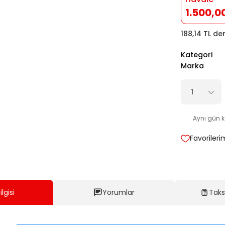
1.500,0
188,14 TL de
Kategori
Marka
Aynı gün 
lgisi
Yorumlar
Taks