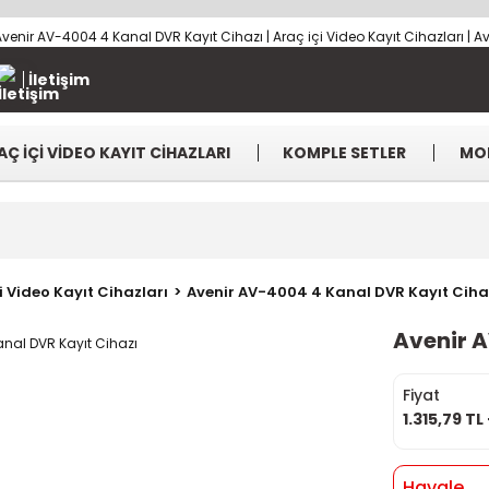
İletişim
AÇ İÇİ VİDEO KAYIT CİHAZLARI
KOMPLE SETLER
MO
i Video Kayıt Cihazları
Avenir AV-4004 4 Kanal DVR Kayıt Ciha
Avenir A
Fiyat
1.315,79 TL
Havale