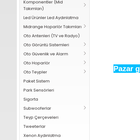
Komponentler (Mid
Takımları)
Led Ürünler Led Aydınlatma
Midrange Hoparlör Takımları
Oto Antenleri (TV ve Radyo)
Oto Görüntü Sistemleri
Oto Güvenlik ve Alarm
Oto Hoparlör
Pazar g
Oto Teypler
Paket Sistem
Park Sensörleri
Sigorta
Subwooferlar
Teyp Çerçeveleri
Tweeterlar
Xenon Aydınlatma