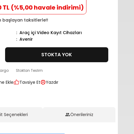
0 TL (%5,00 havale indirimi)
n başlayan taksitlerle!!
Araç içi Video Kayıt Cihazları
Avenir
STOKTA YOK
kargo
Stoktan Teslim
Tavsiye Et
Yazdır
it Seçenekleri
Önerileriniz