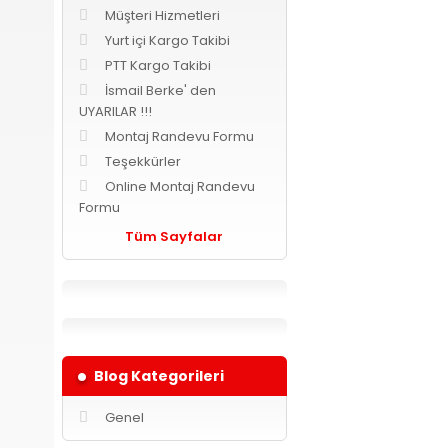
Müşteri Hizmetleri
Yurt içi Kargo Takibi
PTT Kargo Takibi
İsmail Berke' den
UYARILAR !!!
Montaj Randevu Formu
Teşekkürler
Online Montaj Randevu
Formu
Tüm Sayfalar
Blog Kategorileri
Genel