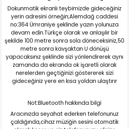
Dokunmatik ekranlı teybimizde gideceğiniz
yerin adresini örneğin;Alemdağ caddesi
no:364 Ümraniye şeklinde yazın yolunuza
devam edin.Türkçe olarak ve anlaşılır bir
şekilde 100 metre sonra sola döneceksiniz,50
metre sonra kavşaktan U dönüşü
yapacaksınız şeklinde sizi yönlendirerek aynı
zamanda da ekranda ok işaretli olarak
nerelerden geçtiğinizi göstererek sizi
gideceğiniz yere en kısa yoldan ulaştırır
Not:Bluetooth hakkında bilgi
Aracınızda seyahat ederken telefonunuz
çaldığında,cihaz müziğin sesini otomatik