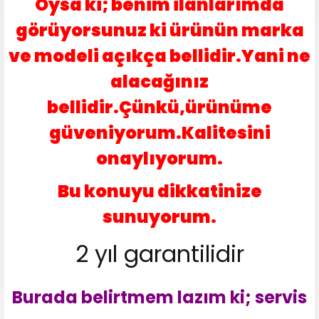
Oysa ki; benim ilanlarımda
görüyorsunuz ki ürünün marka
ve modeli açıkça bellidir.Yani ne
alacağınız
bellidir.Çünkü,ürünüme
güveniyorum.Kalitesini
onaylıyorum.
Bu konuyu dikkatinize
sunuyorum.
2 yıl garantilidir
Burada belirtmem lazım ki; servis