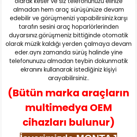
olarak keser ve siz telefonunuzu elinize
almadan hem araç sürüşünüze devam
edebilir ve görüşmenizi yapabilirsiniz.karşı
tarafın sesini araç hoparlörlerinden
duyarsınız.görüşmeniz bittiğinde otomatik
olarak müzik kaldığı yerden çalmaya devam
eder.aynı zamanda sürüş halinde yine
telefonunuzu almadan teybin dokunmatik
ekranını kullanarak istediğiniz kişiyi
arayabilirsiniz..
(Bütün marka araçların
multimedya OEM
cihazları bulunur)