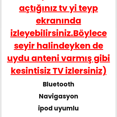
açtığınız tv yi teyp
ekranında
izleyebilirsiniz.Böylece
seyir halindeyken de
uydu anteni varmış gibi
kesintisiz TV izlersiniz)
Bluetooth
Navigasyon
ipod uyumlu