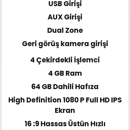
USB Girişi
AUX Girişi
Dual Zone
Geri görüş kamera girişi
4 Çekirdekli İşlemci
4 GB Ram
64 GB Dahili Hafıza
High Definition 1080 P Full HD IPS
Ekran
16 :9 Hassas Üstün Hızlı