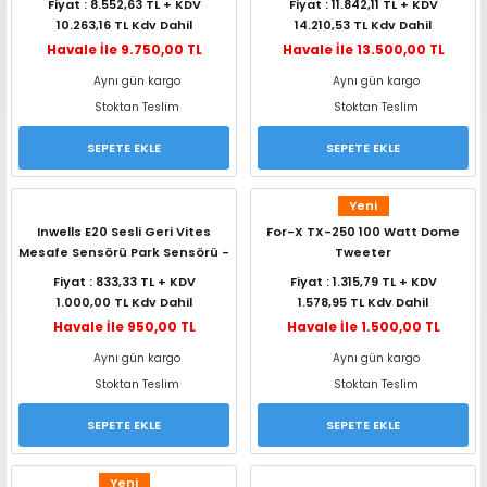
Fiyat : 8.552,63 TL + KDV
Fiyat : 11.842,11 TL + KDV
10.263,16 TL Kdv Dahil
14.210,53 TL Kdv Dahil
Havale İle 9.750,00 TL
Havale İle 13.500,00 TL
Aynı gün kargo
Aynı gün kargo
Stoktan Teslim
Stoktan Teslim
SEPETE EKLE
SEPETE EKLE
Yeni
Inwells E20 Sesli Geri Vites
For-X TX-250 100 Watt Dome
Mesafe Sensörü Park Sensörü -
Tweeter
Siyah
Fiyat : 833,33 TL + KDV
Fiyat : 1.315,79 TL + KDV
1.000,00 TL Kdv Dahil
1.578,95 TL Kdv Dahil
Havale İle 950,00 TL
Havale İle 1.500,00 TL
Aynı gün kargo
Aynı gün kargo
Stoktan Teslim
Stoktan Teslim
SEPETE EKLE
SEPETE EKLE
Yeni