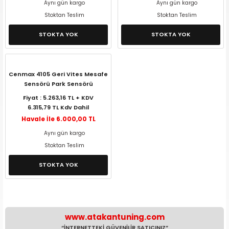
Aynı gün kargo
Aynı gün kargo
Stoktan Teslim
Stoktan Teslim
STOKTA YOK
STOKTA YOK
Cenmax 4105 Geri Vites Mesafe
Sensörü Park Sensörü
Fiyat : 5.263,16 TL + KDV
6.315,79 TL Kdv Dahil
Havale İle 6.000,00 TL
Aynı gün kargo
Stoktan Teslim
STOKTA YOK
www.atakantuning.com
“İNTERNETTEKİ GÜVENİLİR SATICINIZ”