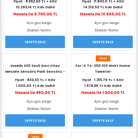
Fiyat : 8.552,63 TL + KDV
Fiyat : 11.842,11 TL + KDV
10.263,16 TL Kdv Dahil
14.210,53 TL Kdv Dahil
Havale İle 9.750,00 TL
Havale İle 13.500,00 TL
Aynı gün kargo
Aynı gün kargo
Stoktan Teslim
Stoktan Teslim
SEPETE EKLE
SEPETE EKLE
Yeni
Inwells E20 Sesli Geri Vites
For-X TX-250 100 Watt Dome
Mesafe Sensörü Park Sensörü -
Tweeter
Siyah
Fiyat : 833,33 TL + KDV
Fiyat : 1.315,79 TL + KDV
1.000,00 TL Kdv Dahil
1.578,95 TL Kdv Dahil
Havale İle 950,00 TL
Havale İle 1.500,00 TL
Aynı gün kargo
Aynı gün kargo
Stoktan Teslim
Stoktan Teslim
SEPETE EKLE
SEPETE EKLE
Yeni