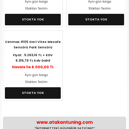
Aynı gün kargo
Aynı gün kargo
Stoktan Teslim
Stoktan Teslim
STOKTA YOK
STOKTA YOK
Cenmax 4105 Geri Vites Mesafe
Sensörü Park Sensörü
Fiyat : 5.263,16 TL + KDV
6.315,79 TL Kdv Dahil
Havale İle 6.000,00 TL
Aynı gün kargo
Stoktan Teslim
STOKTA YOK
www.atakantuning.com
“İNTERNETTEKİ GÜVENİLİR SATICINIZ”